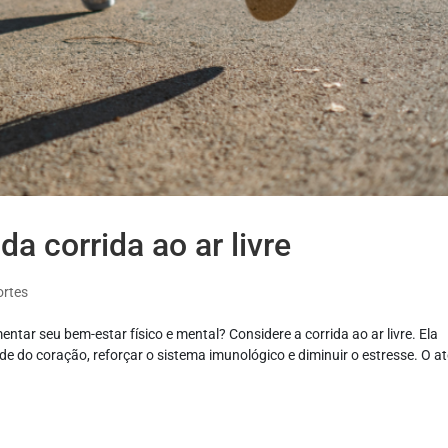
a corrida ao ar livre
ortes
tar seu bem-estar físico e mental? Considere a corrida ao ar livre. Ela
 do coração, reforçar o sistema imunológico e diminuir o estresse. O at