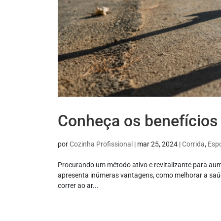
Conheça os benefícios d
por
Cozinha Profissional
|
mar 25, 2024
|
Corrida
,
Esp
Procurando um método ativo e revitalizante para aumen
apresenta inúmeras vantagens, como melhorar a saúde
correr ao ar...