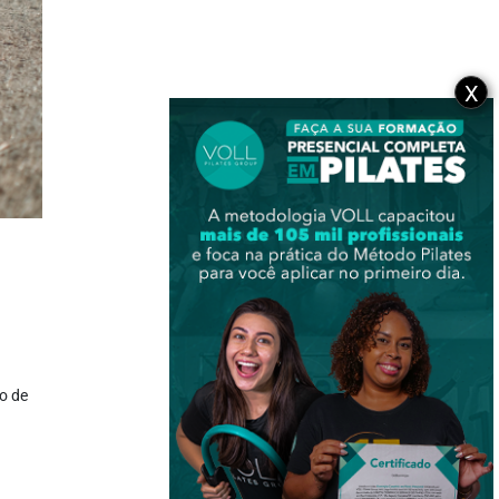
X
o de