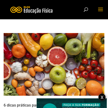
X
6 dicas práticas para reduzir o colesterol ruim