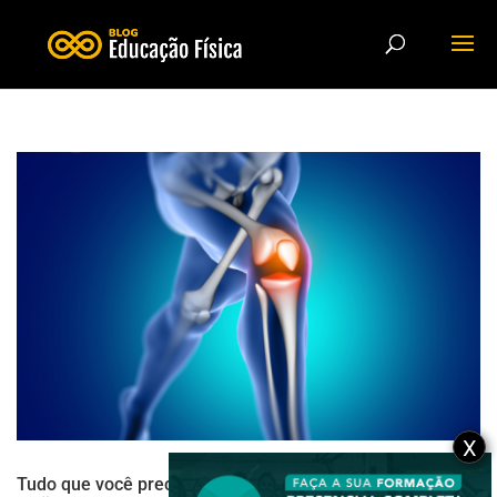
X
Tudo que você precisa saber sobre a anatomia e as