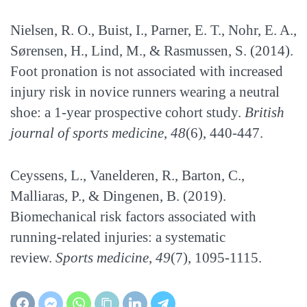
Nielsen, R. O., Buist, I., Parner, E. T., Nohr, E. A.,
Sørensen, H., Lind, M., & Rasmussen, S. (2014).
Foot pronation is not associated with increased
injury risk in novice runners wearing a neutral
shoe: a 1-year prospective cohort study.
British
journal of sports medicine
,
48
(6), 440-447.
Ceyssens, L., Vanelderen, R., Barton, C.,
Malliaras, P., & Dingenen, B. (2019).
Biomechanical risk factors associated with
running-related injuries: a systematic
review.
Sports medicine
,
49
(7), 1095-1115.