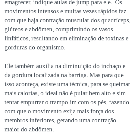
emagrecer, indique aulas de jump para ele. Os
movimentos intensos e muitas vezes rápidos faz
com que haja contração muscular dos quadríceps,
glúteos e abdômen, comprimindo os vasos
linfáticos, resultando em eliminação de toxinas e
gorduras do organismo.
Ele também auxilia na diminuição do inchaço e
da gordura localizada na barriga. Mas para que
isso aconteça, existe uma técnica, para se queimar
mais calorias, o ideal não é pular bem alto e sim
tentar empurrar o trampolim com os pés, fazendo
com que o movimento exija mais força dos
membros inferiores, gerando uma contração
maior do abdômen.