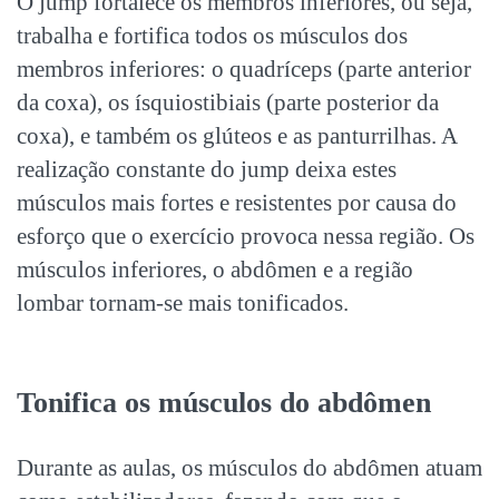
O jump fortalece os membros inferiores, ou seja,
trabalha e fortifica todos os músculos dos
membros inferiores: o quadríceps (parte anterior
da coxa), os ísquiostibiais (parte posterior da
coxa), e também os glúteos e as panturrilhas. A
realização constante do jump deixa estes
músculos mais fortes e resistentes por causa do
esforço que o exercício provoca nessa região. Os
músculos inferiores, o abdômen e a região
lombar tornam-se mais tonificados.
Tonifica os músculos do abdômen
Durante as aulas, os músculos do abdômen atuam