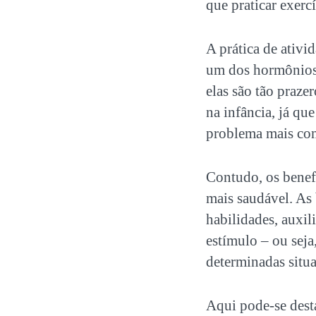
que praticar exer
A prática de
ativid
um dos hormônios 
elas são tão praze
na infância, já que
problema mais co
Contudo, os benef
mais saudável. As
habilidades, auxi
estímulo – ou seja
determinadas situa
Aqui pode-se desta