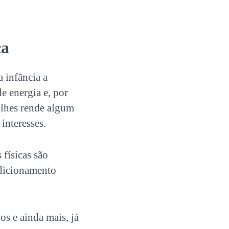
ca
a infância a
e energia e, por
a lhes rende algum
interesses.
 físicas são
ndicionamento
os e ainda mais, já