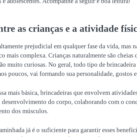
s
e adolescentes. Acompanhe a seguir e boa leitura!
tre as crianças e a atividade físi
altamente prejudicial em qualquer fase da vida, mas n
co mais complexa. Crianças naturalmente são cheias d
ão muito curiosas. No geral, todo tipo de brincadeir
os poucos, vai formando sua personalidade, gostos e 
sa mais básica, brincadeiras que envolvem atividades
o desenvolvimento do corpo, colaborando com o co
mento dos músculos.
minhada já é o suficiente para garantir esses benefíci