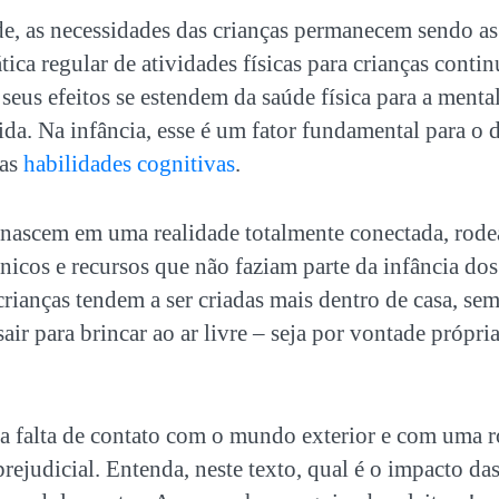
e, as necessidades das crianças permanecem sendo a
tica regular de
atividades físicas para crianças
contin
 seus efeitos se estendem da saúde física para a menta
ida. Na infância, esse é um fator fundamental para o
ras
habilidades cognitivas
.
á nascem em uma realidade totalmente conectada, rod
ônicos e recursos que não faziam parte da infância dos
 crianças tendem a ser criadas mais dentro de casa, se
air para brincar ao ar livre – seja por vontade própri
a falta de contato com o mundo exterior e com uma r
prejudicial. Entenda, neste texto, qual é o impacto da