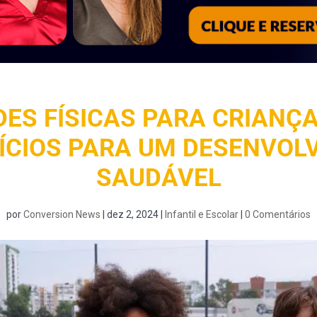
DES FÍSICAS PARA CRIANÇA
FÍCIOS PARA UM DESENVOL
SAUDÁVEL
por
Conversion News
|
dez 2, 2024
|
Infantil e Escolar
|
0 Comentários