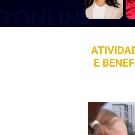
ATIVIDA
E BENE