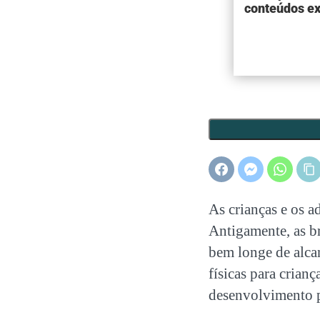
conteúdos ex
As crianças e os a
Antigamente, as br
bem longe de alca
físicas para crianç
desenvolvimento p