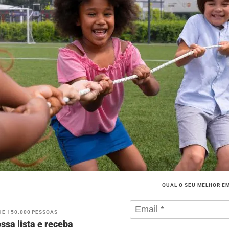
QUAL O SEU MELHOR E
DE 150.000 PESSOAS
ssa lista e receba