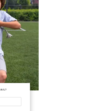
MAIL?