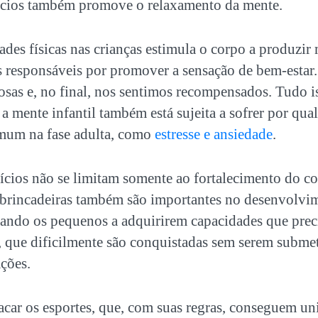
cícios também promove o relaxamento da mente.
ades físicas nas crianças
estimula o corpo a produzir 
responsáveis por promover a sensação de bem-estar.
rosas e, no final, nos sentimos recompensados. Tudo i
 a mente infantil também está sujeita a sofrer por qua
mum na fase adulta, como
estresse e ansiedade
.
ícios não se limitam somente ao fortalecimento do c
 brincadeiras também são importantes no desenvolvi
liando os pequenos a adquirirem capacidades que pre
, que dificilmente são conquistadas sem serem submet
ções.
car os esportes, que, com suas regras, conseguem unir