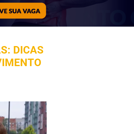
S: DICAS
VIMENTO