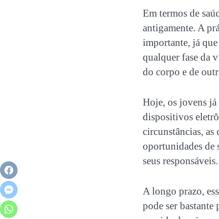
Em termos de saúd
antigamente. A prá
importante, já que
qualquer fase da v
do corpo e de out
Hoje, os jovens j
dispositivos eletr
circunstâncias, as
oportunidades de s
seus responsáveis.
A longo prazo, ess
pode ser bastante 