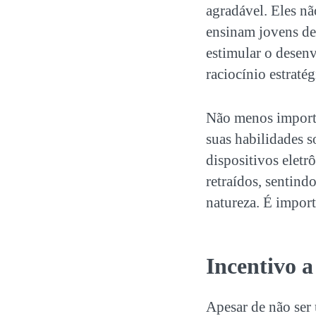
agradável. Eles n
ensinam jovens de
estimular o desen
raciocínio estratég
Não menos importa
suas habilidades s
dispositivos eletr
retraídos, sentind
natureza. É import
Incentivo a
Apesar de não ser