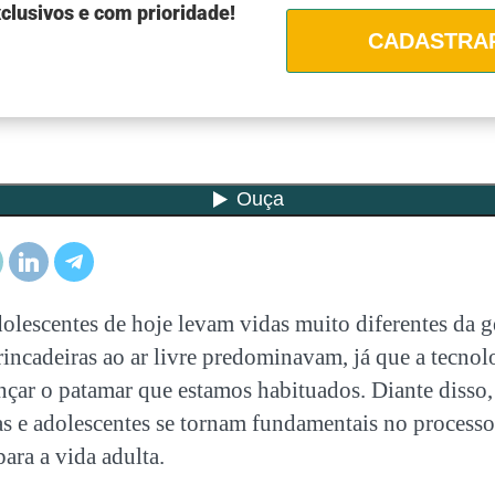
clusivos e com prioridade!
CADASTRA
dolescentes de hoje levam vidas muito diferentes da g
incadeiras ao ar livre predominavam, já que a tecnol
nçar o patamar que estamos habituados. Diante disso,
as
e adolescentes se tornam fundamentais no processo
ara a vida adulta.