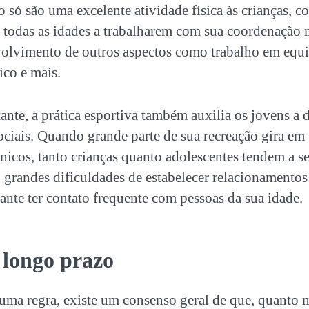
ão só são uma excelente
atividade física às crianças,
co
 todas as idades a trabalharem com sua coordenação 
volvimento de outros aspectos como trabalho em equip
ico e mais.
nte, a prática esportiva também auxilia os jovens a
ociais. Quando grande parte de sua recreação gira em 
ônicos, tanto crianças quanto adolescentes tendem a s
o grandes dificuldades de estabelecer relacionamento
ante ter contato frequente com pessoas da sua idade.
 longo prazo
 uma regra, existe um consenso geral de que, quanto