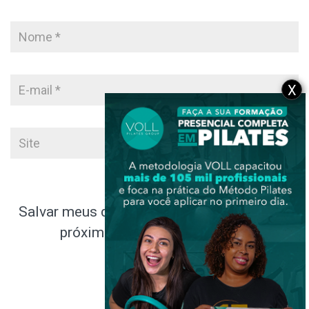
X
Salvar meus dados neste navegador para a
próxima vez que eu comentar.