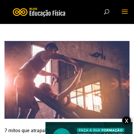
X
7 mitos que atrapalham os profissionais do movimento