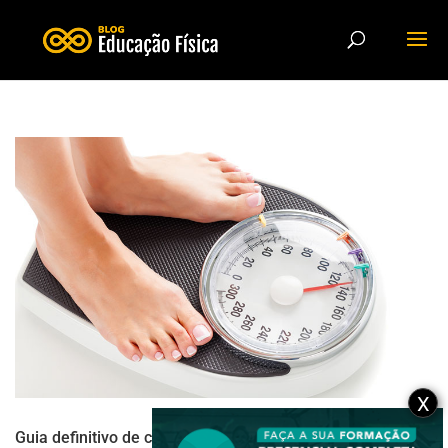
X
Guia definitivo de como perder peso corretamente