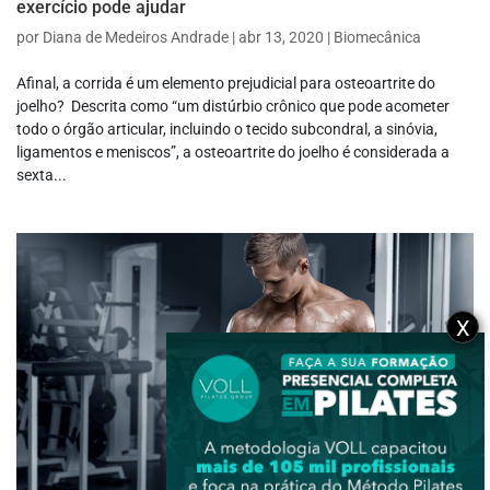
exercício pode ajudar
por
Diana de Medeiros Andrade
|
abr 13, 2020
|
Biomecânica
Afinal, a corrida é um elemento prejudicial para osteoartrite do
joelho? Descrita como “um distúrbio crônico que pode acometer
todo o órgão articular, incluindo o tecido subcondral, a sinóvia,
ligamentos e meniscos”, a osteoartrite do joelho é considerada a
sexta...
X