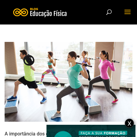
X
A importância dos exercícios aeróbicos para a saúde