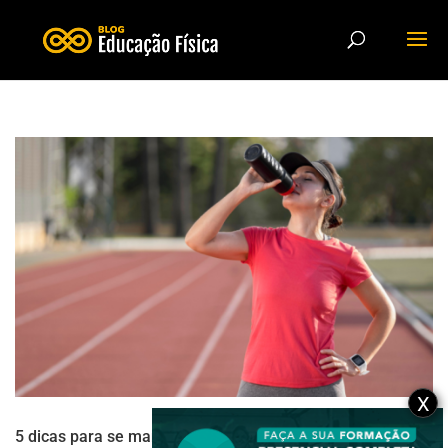
X
5 dicas para se manter hidratado durante a prática de