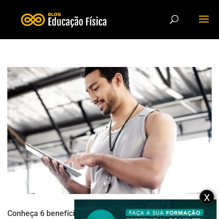
X
Conheça 6 benefícios da gestão organizada na carreira