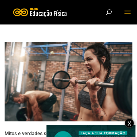
X
Mitos e verdades sobre o crossfit: o que você precisa