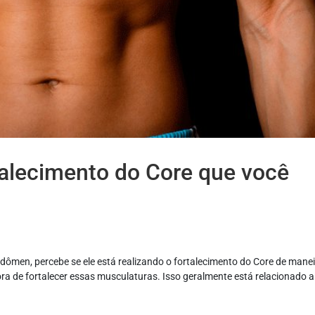
talecimento do Core que você
dômen, percebe se ele está realizando o fortalecimento do Core de mane
ra de fortalecer essas musculaturas. Isso geralmente está relacionado 