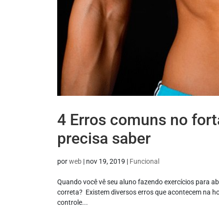
4 Erros comuns no for
precisa saber
por
web
|
nov 19, 2019
|
Funcional
Quando você vê seu aluno fazendo exercícios para ab
correta? Existem diversos erros que acontecem na ho
controle...