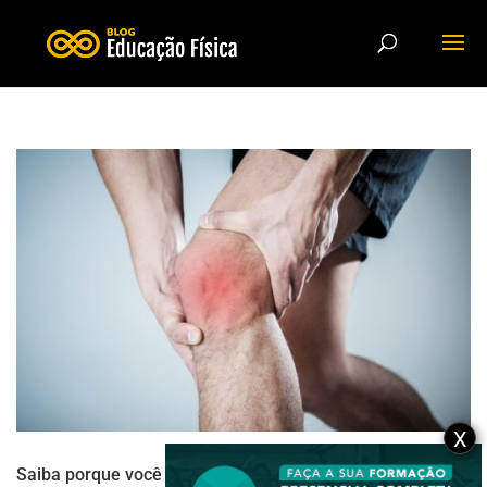
X
Saiba porque você deve usar exercícios para tornozelo