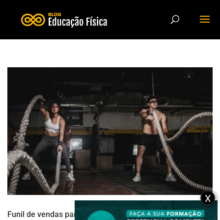
X
Funil de vendas para academia: passo a passo para