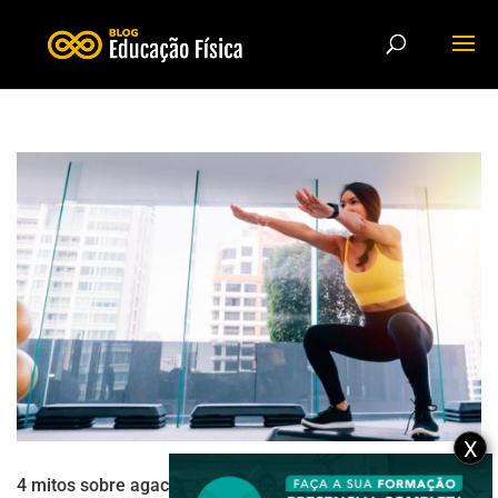
X
4 mitos sobre agachamento que devemos desmitificar