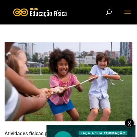
X
Atividades físicas para crianças: dicas e benefícios para