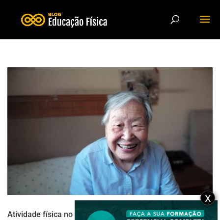
X
Atividade física no tratamento de Alzheimer e Parkinson