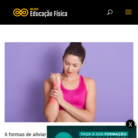
X
6 formas de aliviar dores musculares através da prática