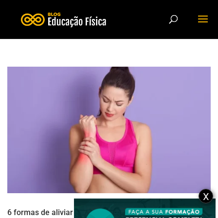
X
6 formas de aliviar dores musculares através da prática