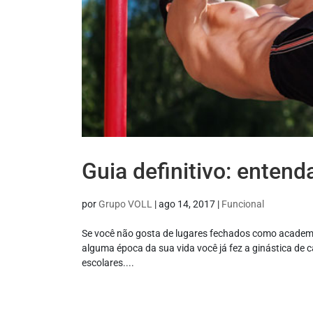
Guia definitivo: entend
por
Grupo VOLL
|
ago 14, 2017
|
Funcional
Se você não gosta de lugares fechados como academia
alguma época da sua vida você já fez a ginástica de c
escolares....