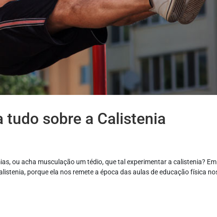
a tudo sobre a Calistenia
s, ou acha musculação um tédio, que tal experimentar a calistenia? Em
alistenia, porque ela nos remete a época das aulas de educação física n