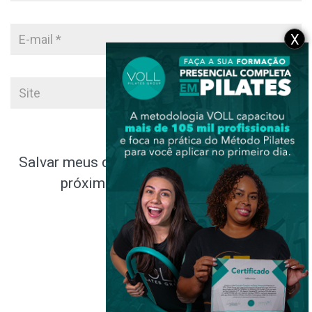
X
Salvar meus dados neste navegador para a
próxima vez que eu comentar.