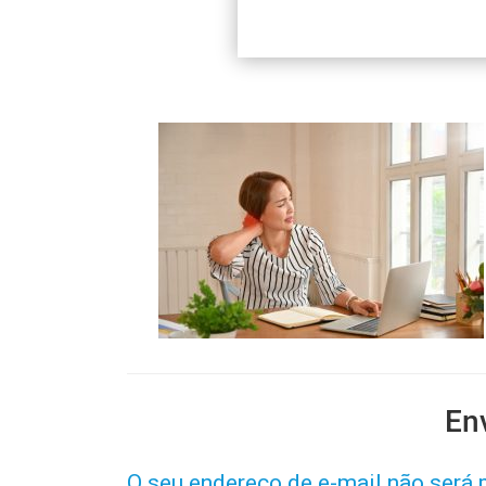
En
O seu endereço de e-mail não será 