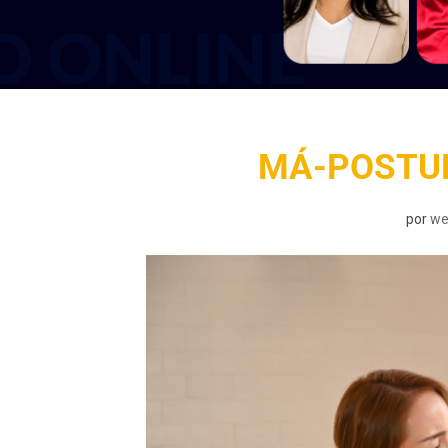
MÁ-POSTU
por
we