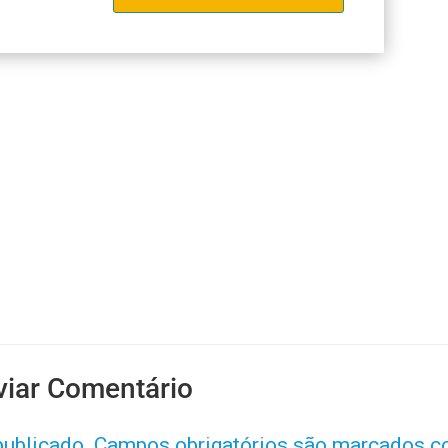
viar Comentário
publicado.
Campos obrigatórios são marcados 