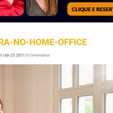
RA-NO-HOME-OFFICE
b
|
abr 23, 2021
|
0 Comentários