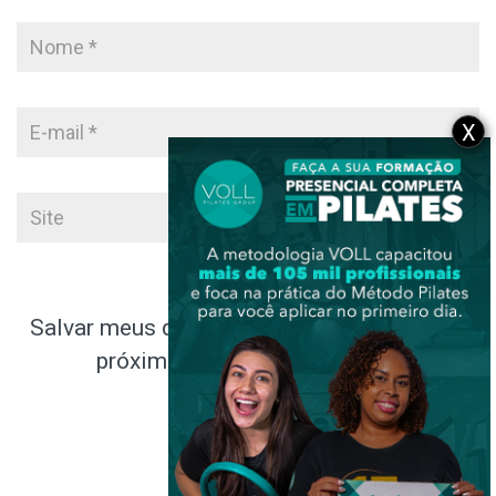
X
Salvar meus dados neste navegador para a
próxima vez que eu comentar.