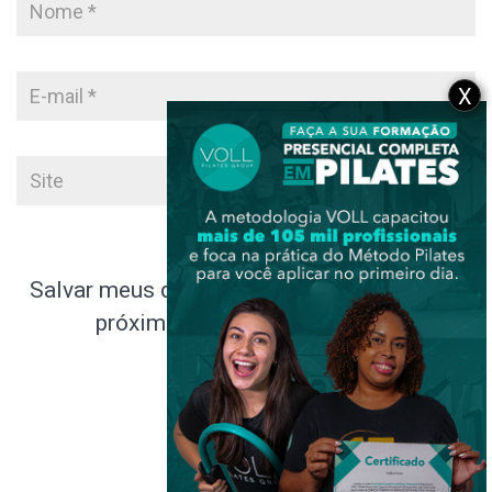
X
Salvar meus dados neste navegador para a
próxima vez que eu comentar.