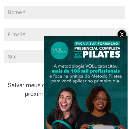
X
Salvar meus dados neste navegador para a
próxima vez que eu comentar.