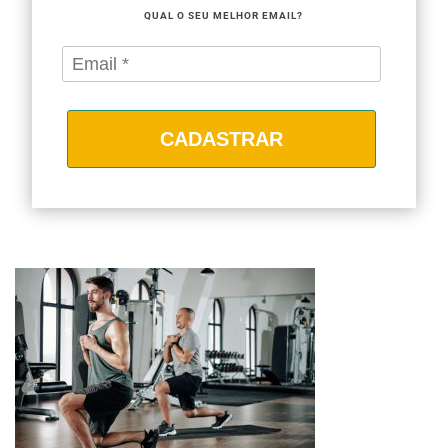
QUAL O SEU MELHOR EMAIL?
CADASTRAR