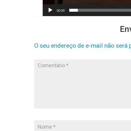
00:00
En
O seu endereço de e-mail não será 