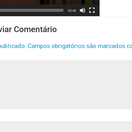
02:40
viar Comentário
publicado.
Campos obrigatórios são marcados 