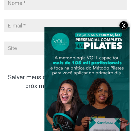
X
Salvar meus dados neste navegador para a
próxima vez que eu comentar.