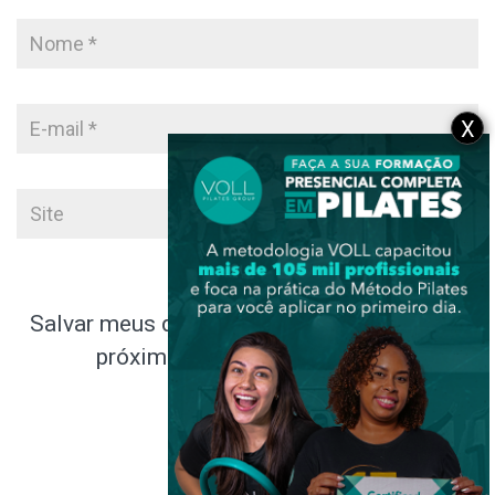
X
Salvar meus dados neste navegador para a
próxima vez que eu comentar.