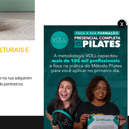
X
LTURAIS E
te na rua adquirem
de perímetros