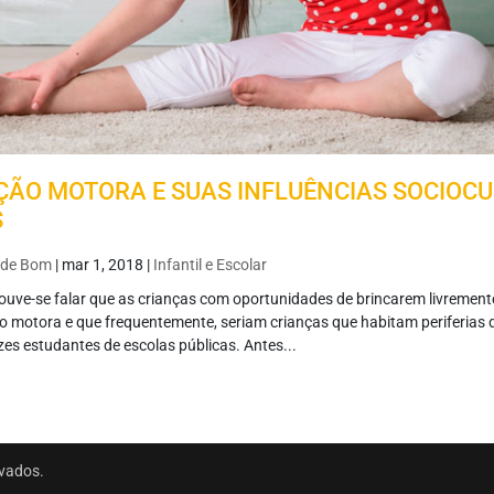
ÃO MOTORA E SUAS INFLUÊNCIAS SOCIOCU
S
 de Bom
|
mar 1, 2018
|
Infantil e Escolar
ouve-se falar que as crianças com oportunidades de brincarem livremen
 motora e que frequentemente, seriam crianças que habitam periferias 
es estudantes de escolas públicas. Antes...
rvados.