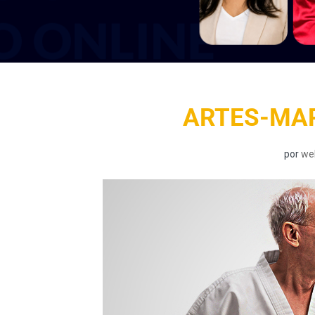
ARTES-MAR
por
we