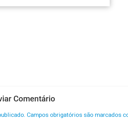
viar Comentário
publicado.
Campos obrigatórios são marcados 