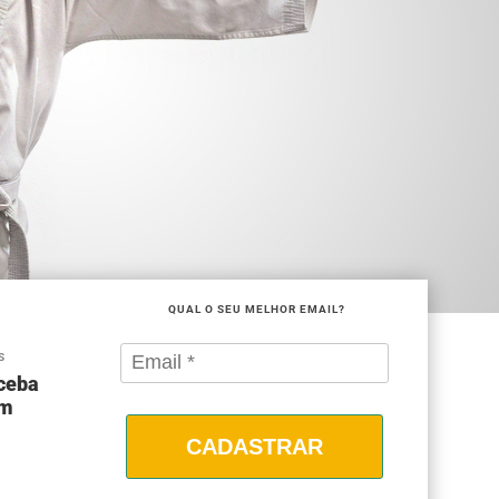
QUAL O SEU MELHOR EMAIL?
S
eceba
om
CADASTRAR