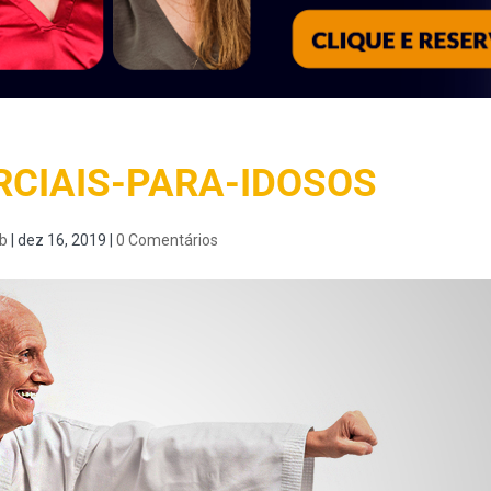
CIAIS-PARA-IDOSOS
b
|
dez 16, 2019
|
0 Comentários