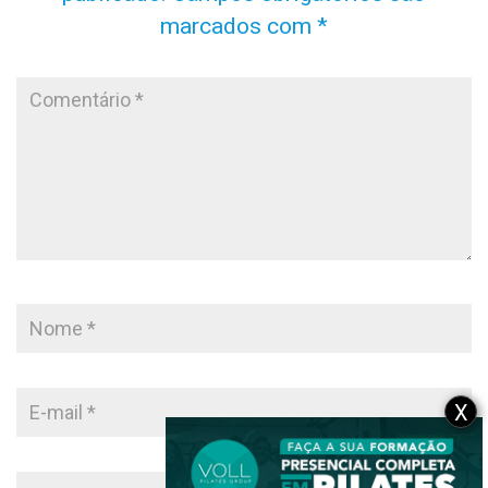
marcados com
*
X