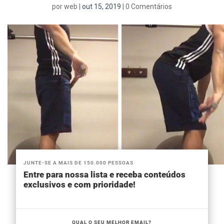
por
web
|
out 15, 2019
|
0 Comentários
JUNTE-SE A MAIS DE 150.000 PESSOAS
Entre para nossa lista e receba conteúdos
exclusivos e com prioridade!
QUAL O SEU MELHOR EMAIL?