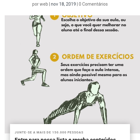
por
web
|
nov 18, 2019
|
0 Comentários
JUNTE-SE A MAIS DE 150.000 PESSOAS
Entre para nossa lista e receba conteúdos