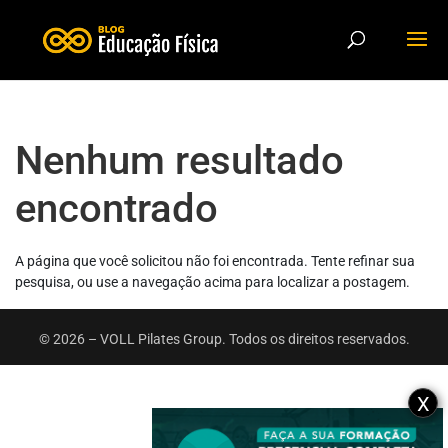
Nenhum resultado
encontrado
A página que você solicitou não foi encontrada. Tente refinar sua
pesquisa, ou use a navegação acima para localizar a postagem.
© 2026 – VOLL Pilates Group. Todos os direitos reservados.
X