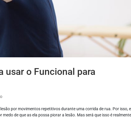
a usar o Funcional para
ão
lesão por movimentos repetitivos durante uma corrida de rua. Por isso, e
r medo de que as ela possa piorar a lesão. Mas será que isso é realment