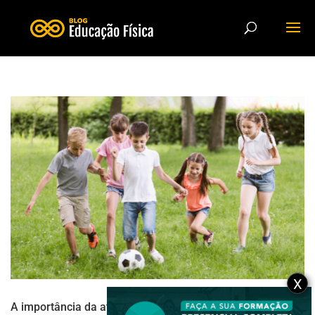
X
A importância da atividade física para o desenvolvimento