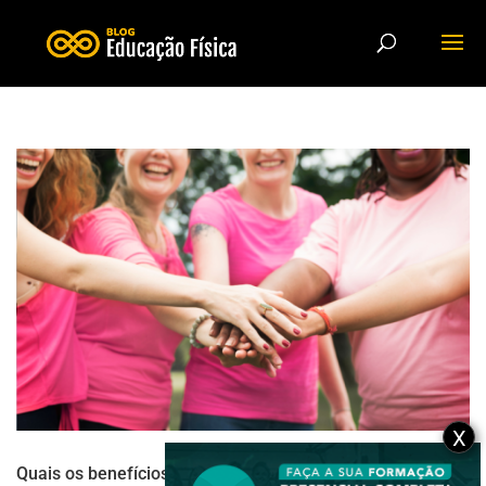
X
Quais os benefícios do exercício físico para mulheres