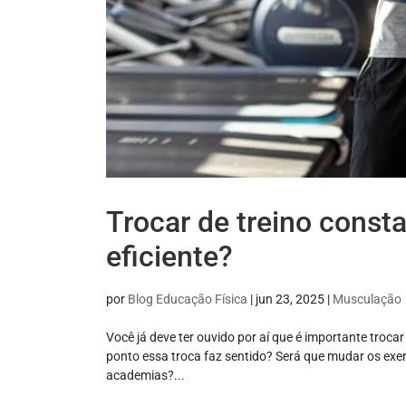
Trocar de treino const
eficiente?
por
Blog Educação Física
|
jun 23, 2025
|
Musculação
Você já deve ter ouvido por aí que é importante troc
ponto essa troca faz sentido? Será que mudar os exe
academias?...