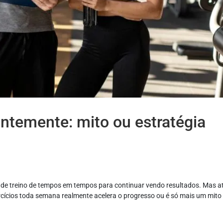
antemente: mito ou estratégia
ar de treino de tempos em tempos para continuar vendo resultados. Mas a
rcícios toda semana realmente acelera o progresso ou é só mais um mito