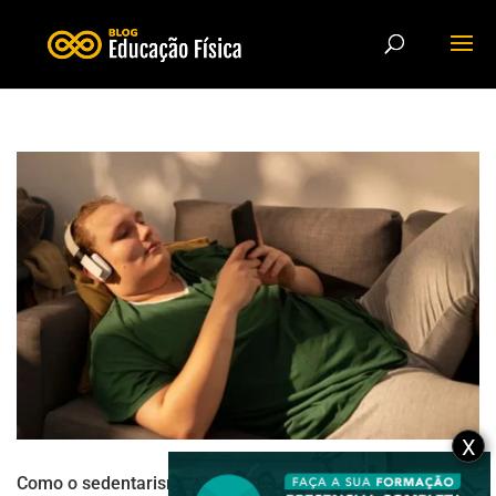
X
Como o sedentarismo interfere nas doenças da coluna?