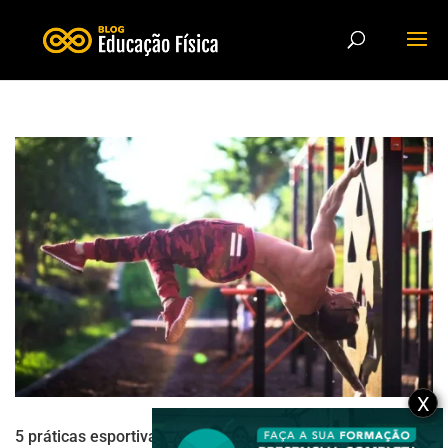
X
5 práticas esportivas com foco em força, resistência e