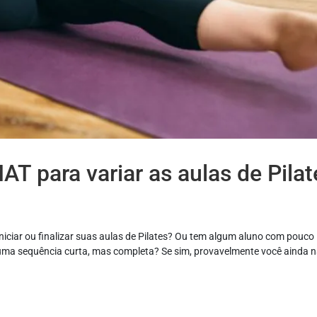
AT para variar as aulas de Pilat
iciar ou finalizar suas aulas de Pilates? Ou tem algum aluno com pouco
 uma sequência curta, mas completa? Se sim, provavelmente você ainda 