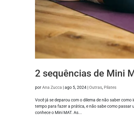
2 sequências de Mini M
por
Ana Zucca
|
ago 5, 2024
|
Outras
,
Pilates
Você já se deparou com o dilema de não saber como in
tempo para fazer a prática, e não sabe como passar
conhece o Mini MAT. As...