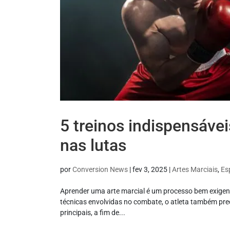
5 treinos indispensáv
nas lutas
por
Conversion News
|
fev 3, 2025
|
Artes Marciais
,
Es
Aprender uma arte marcial é um processo bem exigen
técnicas envolvidas no combate, o atleta também pre
principais, a fim de...