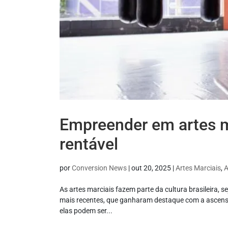
Empreender em artes m
rentável
por
Conversion News
|
out 20, 2025
|
Artes Marciais
,
A
As artes marciais fazem parte da cultura brasileira, 
mais recentes, que ganharam destaque com a ascensã
elas podem ser...