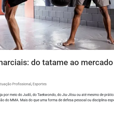
arciais: do tatame ao mercado
tuação Profissional
,
Esportes
seja por meio do Judô, do Taekwondo, do Jiu-Jítsu ou até mesmo de práti
o do MMA. Mais do que uma forma de defesa pessoal ou disciplina espo