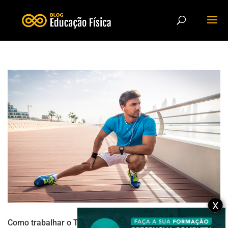
X
Como trabalhar o Treinamento Funcional sem