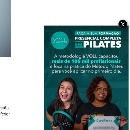
X
estão
ferior