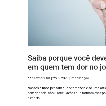
Saiba porque você deve
em quem tem dor no jo
por
Keyner Luiz
|
fev 6, 2020
|
Reabilitação
Nossos alunos pensam que o tornozelo é só uma artic
com dor nele. São 3 articulações que formam essa par
e cadeia...