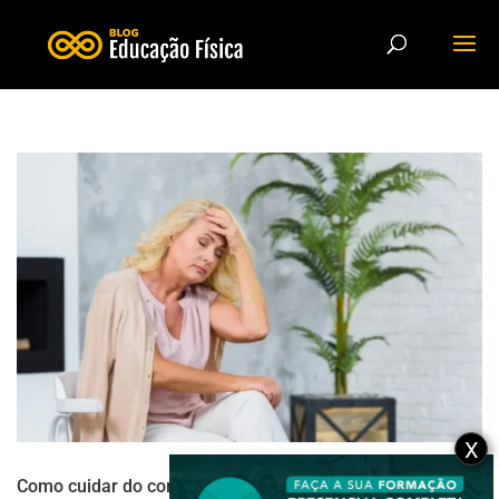
X
Como cuidar do coração na menopausa e controlar o