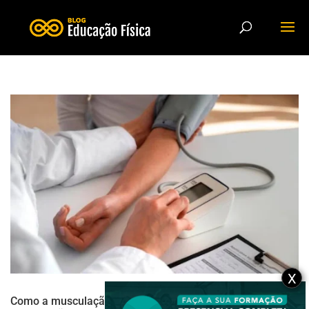
X
Como a musculação pode ajudar pacientes com