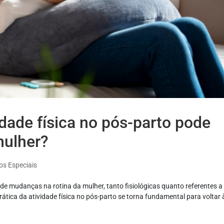
idade física no pós-parto pode
mulher?
os Especiais
 mudanças na rotina da mulher, tanto fisiológicas quanto referentes a
ática da atividade física no pós-parto se torna fundamental para voltar 