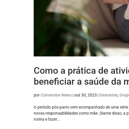
Como a prática de ativ
beneficiar a saúde da 
por
Conversion News
|
out 30, 2023
|
Gestantes
,
Grup
O período pós-parto vem acompanhado de uma série de
novas responsabilidades como mãe. Diante disso, a pr
rotina e fazer...